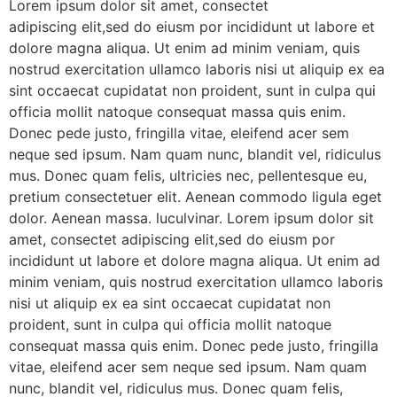
Lorem ipsum dolor sit amet, consectet
adipiscing elit,sed do eiusm por incididunt ut labore et
dolore magna aliqua. Ut enim ad minim veniam, quis
nostrud exercitation ullamco laboris nisi ut aliquip ex ea
sint occaecat cupidatat non proident, sunt in culpa qui
officia mollit natoque consequat massa quis enim.
Donec pede justo, fringilla vitae, eleifend acer sem
neque sed ipsum. Nam quam nunc, blandit vel, ridiculus
mus. Donec quam felis, ultricies nec, pellentesque eu,
pretium consectetuer elit. Aenean commodo ligula eget
dolor. Aenean massa. luculvinar. Lorem ipsum dolor sit
amet, consectet adipiscing elit,sed do eiusm por
incididunt ut labore et dolore magna aliqua. Ut enim ad
minim veniam, quis nostrud exercitation ullamco laboris
nisi ut aliquip ex ea sint occaecat cupidatat non
proident, sunt in culpa qui officia mollit natoque
consequat massa quis enim. Donec pede justo, fringilla
vitae, eleifend acer sem neque sed ipsum. Nam quam
nunc, blandit vel, ridiculus mus. Donec quam felis,