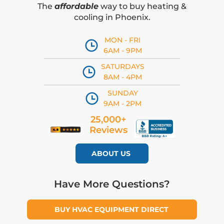
The
affordable
way to buy heating &
cooling in Phoenix.
MON - FRI
6AM - 9PM
SATURDAYS
8AM - 4PM
SUNDAY
9AM - 2PM
25,000+
Reviews
ABOUT US
Have More Questions?
BUY HVAC EQUIPMENT DIRECT