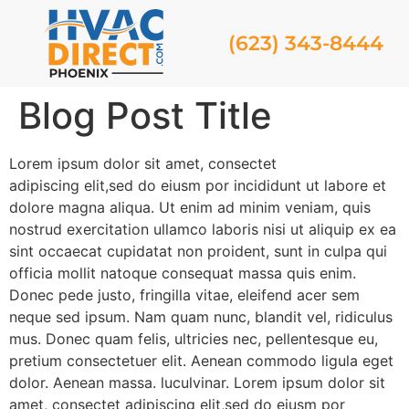
(623) 343-8444
Blog Post Title
Lorem ipsum dolor sit amet, consectet
adipiscing elit,sed do eiusm por incididunt ut labore et
dolore magna aliqua. Ut enim ad minim veniam, quis
nostrud exercitation ullamco laboris nisi ut aliquip ex ea
sint occaecat cupidatat non proident, sunt in culpa qui
officia mollit natoque consequat massa quis enim.
Donec pede justo, fringilla vitae, eleifend acer sem
neque sed ipsum. Nam quam nunc, blandit vel, ridiculus
mus. Donec quam felis, ultricies nec, pellentesque eu,
pretium consectetuer elit. Aenean commodo ligula eget
dolor. Aenean massa. luculvinar. Lorem ipsum dolor sit
amet, consectet adipiscing elit,sed do eiusm por